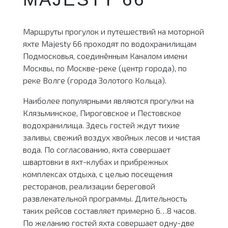
Маршруты прогулок и путешествий на моторной
яхте Majesty 66 проходят по водохранилищам
Подмосковья, соединённым Каналом имени
Москвы, по Москве-реке (центр города), по
реке Волге (города Золотого Кольца).
Наиболее популярными являются прогулки на
Клязьминское, Пироговское и Пестовское
водохранилища. Здесь гостей ждут тихие
заливы, свежий воздух хвойных лесов и чистая
вода. По согласованию, яхта совершает
швартовки в яхт-клубах и прибрежных
комплексах отдыха, с целью посещения
ресторанов, реализации береговой
развлекательной программы. Длительность
таких рейсов составляет примерно 6…8 часов.
По желанию гостей яхта совершает одну-две