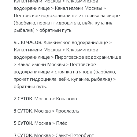
Канал имени Москвы > Клязьминское
водохранилище > Канал имени Москвы >
Пестовское водохранилище > стоянка на якоре
(барбекю, прокат гидроцикла, вейк, купание,
рыбалка) > обратный путь.
9…10 ЧАСОВ.
Химкинское водохранилище >
Канал имени Москвы > Клязьминское
водохранилище > Пироговское водохранилище
> Канал имени Москвы > Пестовское
водохранилище > стоянка на якоре (барбекю,
прокат гидроцикла, вейк, купание, рыбалка) >
обратный путь.
2 СУТОК.
Москва > Конаково
3 СУТОК.
Москва > Ярославль
5 СУТОК.
Москва > Плёс
7 СУТОК.
Москва > Санкт-Петербург