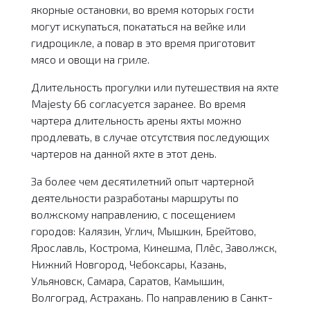
якорные остановки, во время которых гости
могут искупаться, покататься на вейке или
гидроцикле, а повар в это время приготовит
мясо и овощи на гриле.
Длительность прогулки или путешествия на яхте
Majesty 66 согласуется заранее. Во время
чартера длительность арены яхты можно
продлевать, в случае отсутствия последующих
чартеров на данной яхте в этот день.
За более чем десятилетний опыт чартерной
деятельности разработаны маршруты по
волжскому направлению, с посещением
городов: Калязин, Углич, Мышкин, Брейтово,
Ярославль, Кострома, Кинешма, Плёс, Заволжск,
Нижний Новгород, Чебоксары, Казань,
Ульяновск, Самара, Саратов, Камышин,
Волгоград, Астрахань. По направлению в Санкт-