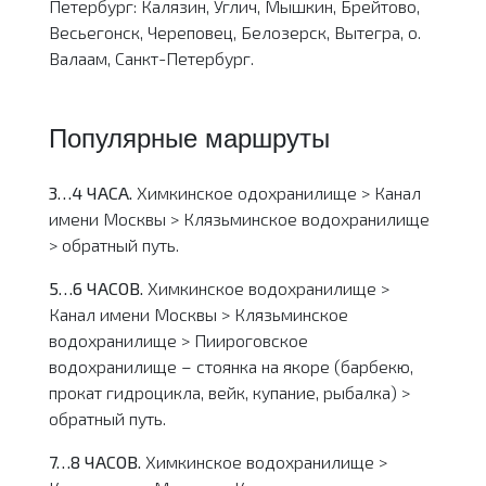
Петербург: Калязин, Углич, Мышкин, Брейтово,
Весьегонск, Череповец, Белозерск, Вытегра, о.
Валаам, Санкт-Петербург.
Популярные маршруты
3…4 ЧАСА.
Химкинское одохранилище > Канал
имени Москвы > Клязьминское водохранилище
> обратный путь.
5…6 ЧАСОВ.
Химкинское водохранилище >
Канал имени Москвы > Клязьминское
водохранилище > Пиироговское
водохранилище – стоянка на якоре (барбекю,
прокат гидроцикла, вейк, купание, рыбалка) >
обратный путь.
7…8 ЧАСОВ.
Химкинское водохранилище >