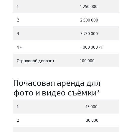
1
1 250 000
2
2 500 000
3
3 750 000
4+
1 000 000 /1
Страховой депозит
100 000
Почасовая аренда для
фото и видео съёмки*
1
15 000
2
30 000