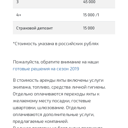
3
45 000
4+
15 000 /1
Страховой депозит
15 000
*Стоимость указана в российских рублях
Пожалуйста, обратите внимание на наши
готовые решения на сезон 2019
В стоимость аренды яхты включены услуги
экипажа, топливо, средства личной гигиены.
Отдельно оплачиваются переходы яхты к
желаемому месту посадки, гостевые
швартовки, шлюзование. Отдельно
оплачиваются дополнительные услуги,
предлагаемые компанией.
В случае поставки на борт судна провианта