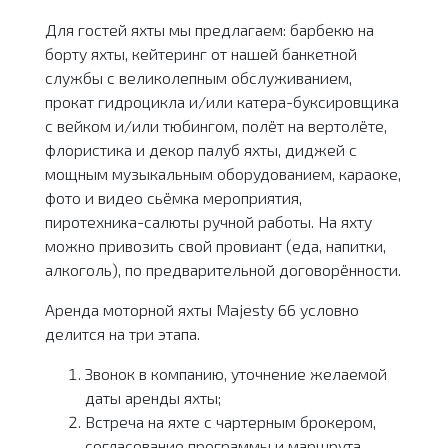
Для гостей яхты мы предлагаем: барбекю на
борту яхты, кейтеринг от нашей банкетной
службы с великолепным обслуживанием,
прокат гидроцикла и/или катера-буксировщика
с вейком и/или тюбингом, полёт на вертолёте,
флористика и декор палуб яхты, диджей с
мощным музыкальным оборудованием, караоке,
фото и видео сьёмка мероприятия,
пиротехника-салюты ручной работы. На яхту
можно привозить свой провиант (еда, напитки,
алкоголь), по предварительной договорённости.
Аренда моторной яхты Majesty 66 условно
делится на три этапа.
Звонок в компанию, уточнение желаемой
даты аренды яхты;
Встреча на яхте с чартерным брокером,
согласование программы и маршрута,