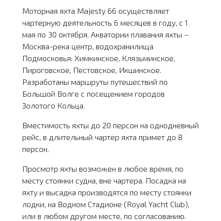
Моторная яхта Majesty 66 осуществляет
чартерную деятельность 6 месяцев в году, с 1
мая по 30 октября. Акватории плавания яхты –
Москва-река центр, водохранилища
Подмосковья: Химкинское, Клязьминское,
Пироговское, Пестовское, Икшинское.
Разработаны маршруты путешествий по
Большой Волге с посещением городов
Золотого Кольца.
Вместимость яхты до 20 персон на однодневный
рейс, в длительный чартер яхта примет до 8
персон.
Просмотр яхты возможен в любое время, по
месту стоянки судна, вне чартера. Посадка на
яхту и высадка производятся по месту стоянки
лодки, на Водном Стадионе (Royal Yacht Club),
или в любом другом месте, по согласованию.