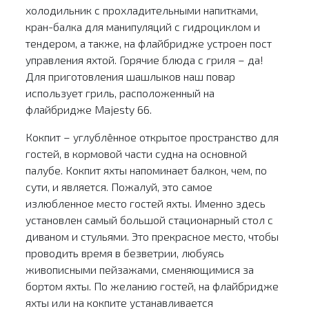
холодильник с прохладительными напитками,
кран-балка для манипуляций с гидроциклом и
тендером, а также, на флайбридже устроен пост
управления яхтой. Горячие блюда с гриля – да!
Для приготовления шашлыков наш повар
использует гриль, расположенный на
флайбридже Majesty 66.
Кокпит – углублённое открытое пространство для
гостей, в кормовой части судна на основной
палубе. Кокпит яхты напоминает балкон, чем, по
сути, и является. Пожалуй, это самое
излюбленное место гостей яхты. Именно здесь
установлен самый большой стационарный стол с
диваном и стульями. Это прекрасное место, чтобы
проводить время в безветрии, любуясь
живописными пейзажами, сменяющимися за
бортом яхты. По желанию гостей, на флайбридже
яхты или на кокпите устанавливается