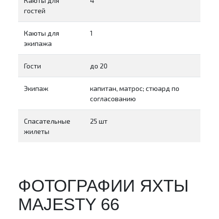
Каюты для
4
гостей
Каюты для
1
экипажа
Гости
до 20
Экипаж
капитан, матрос; стюард по
согласованию
Спасательные
25 шт
жилеты
ФОТОГРАФИИ ЯХТЫ
MAJESTY 66