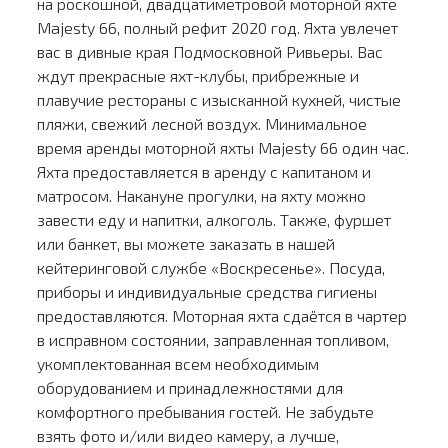
на роскошной, двадцатиметровой моторной яхте
Majesty 66, полный рефит 2020 год. Яхта увлечет
вас в дивные края Подмосковной Ривьеры. Вас
ждут прекрасные яхт-клубы, прибрежные и
плавучие рестораны с изысканной кухней, чистые
пляжи, свежий лесной воздух. Минимальное
время аренды моторной яхты Majesty 66 один час.
Яхта предоставляется в аренду с капитаном и
матросом. Накануне прогулки, на яхту можно
завести еду и напитки, алкоголь. Также, фуршет
или банкет, вы можете заказать в нашей
кейтеринговой службе «Воскресенье». Посуда,
приборы и индивидуальные средства гигиены
предоставляются. Моторная яхта сдаётся в чартер
в исправном состоянии, заправленная топливом,
укомплектованная всем необходимым
оборудованием и принадлежностями для
комфортного пребывания гостей. Не забудьте
взять фото и/или видео камеру, а лучше,