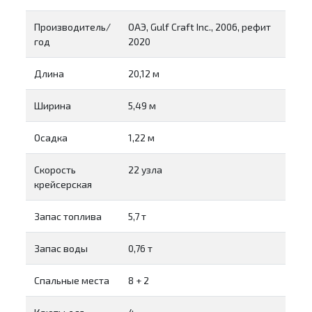
Производитель/
ОАЭ, Gulf Craft Inc., 2006, рефит
год
2020
Длина
20,12 м
Ширина
5,49 м
Осадка
1,22 м
Скорость
22 узла
крейсерская
Запас топлива
5,7 т
Запас воды
0,76 т
Спальные места
8 + 2