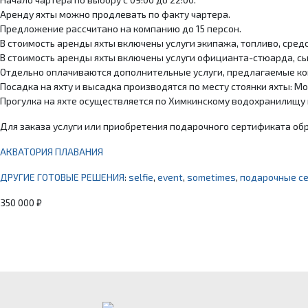
Аренду яхты можно продлевать по факту чартера.
Предложение рассчитано на компанию до 15 персон.
В стоимость аренды яхты включены услуги экипажа, топливо, средс
В стоимость аренды яхты включены услуги официанта-стюарда, сыр
Отдельно оплачиваются дополнительные услуги, предлагаемые к
Посадка на яхту и высадка производятся по месту стоянки яхты: Мос
Прогулка на яхте осуществляется по Химкинскому водохранилищу 
Для заказа услуги или приобретения подарочного сертификата о
АКВАТОРИЯ ПЛАВАНИЯ
ДРУГИЕ ГОТОВЫЕ РЕШЕНИЯ
:
selfie
,
event
,
sometimes
,
подарочные с
350 000 ₽