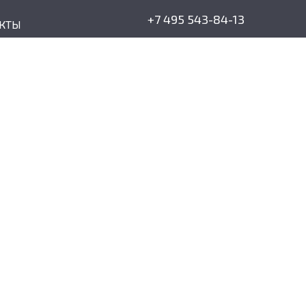
+7 495 543-84-13
КТЫ