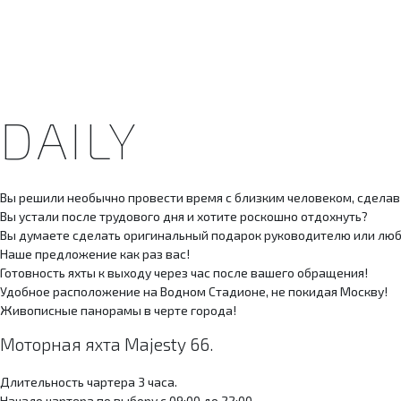
DAILY
Вы решили необычно провести время с близким человеком, сделав
Вы устали после трудового дня и хотите роскошно отдохнуть?
Вы думаете сделать оригинальный подарок руководителю или лю
Наше предложение как раз вас!
Готовность яхты к выходу через час после вашего обращения!
Удобное расположение на Водном Стадионе, не покидая Москву!
Живописные панорамы в черте города!
Моторная яхта Majesty 66.
Длительность чартера 3 часа.
Начало чартера по выбору с 09:00 до 22:00.